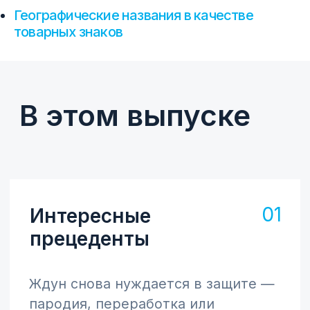
Пользовательское соглашение
Географические названия в качестве
товарных знаков
Политика конфиденициальности