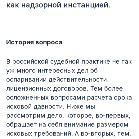
как надзорной инстанцией.
История вопроса
В российской судебной практике не так
уж много интересных дел об
оспаривании действительности
лицензионных договоров. Тем более
осложненных вопросами расчета срока
исковой давности. Ниже мы
рассмотрим дело, которое, во-первых,
Защита вашего IP
обращает на себя внимание размером
портфеля
исковых требований. А во-вторых, тем,