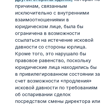
причинам, связанным
исключительно с внутренними
взаимоотношениями в
юридическом лице, была бы
ограничена в возможности
ссылаться на истечение исковой
давности со стороны юрлица.
Кроме того, это нарушало бы
правовое равенство, поскольку
юридические лица находились бы
в привилегированном состоянии за
счет возможности «продления»
Подпишитесь
исковой давности по требованиям
на новые
об оспаривании сделок
выпуски
посредством смены директора или
Раз в квартал присылаем свежий