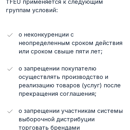
TFEU применяется к следующим
группам условий:
о неконкуренции с
неопределенным сроком действия
или сроком свыше пяти лет;
о запрещении покупателю
осуществлять производство и
реализацию товаров (услуг) после
прекращения соглашения;
о запрещении участникам системы
выборочной дистрибуции
торговать брендами