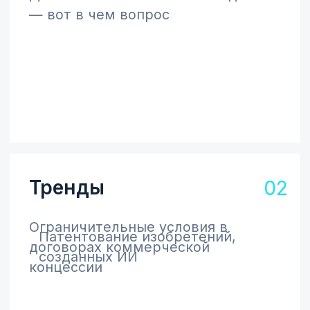
удобном формате
Подписаться
Архив выпусков
© 2004–2025, ООО «ФПБ Гардиум».
Все права защищены