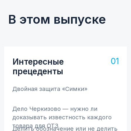
Подпишитесь
на новые
выпуски
Раз в квартал присылаем свежий
номер. Только полезный контент в