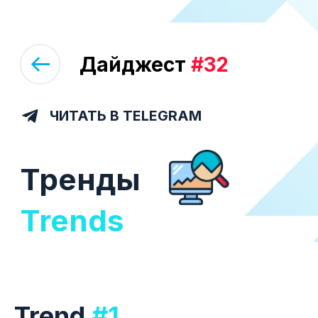
Дайджест
#32
ЧИТАТЬ В TELEGRAM
Тренды
Trends
Trend
#1