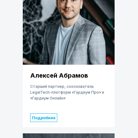
Алексей Абрамов
Старший партнер, сооснователь
LegalTech-платформ «Гардиум Про» и
«Гардиум Онлайн»
Подробнее