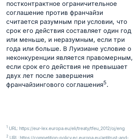
постконтрактное ограничительное
соглашение против франчайзи
считается разумным при условии, что
срок его действия составляет один год
или меньше, и неразумным, если три
года или больше. В Луизиане условие о
неконкуренции является правомерным,
если срок его действия не превышает
двух лет после завершения
5
франчайзингового соглашения
.
1
URL: https://eur-lex.europa.eu/eli/treaty/tfeu_2012/oj/eng
2
URL: https://competition-policy.ec.europa.eu/antitrust-and-