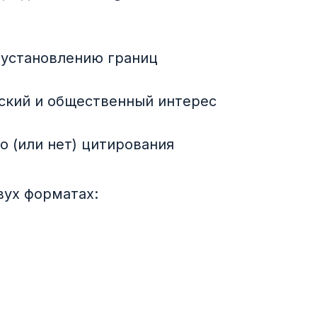
 установлению границ
ский и общественный интерес
 (или нет) цитирования
вух форматах: