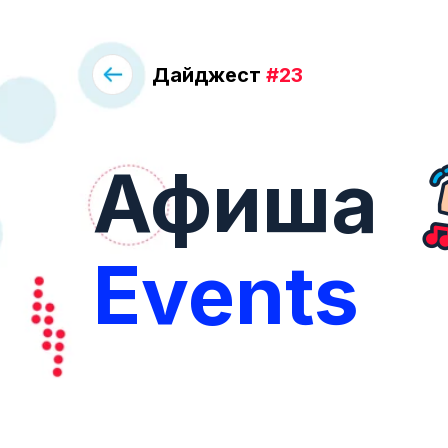
Дайджест
#23
Афиша
Events