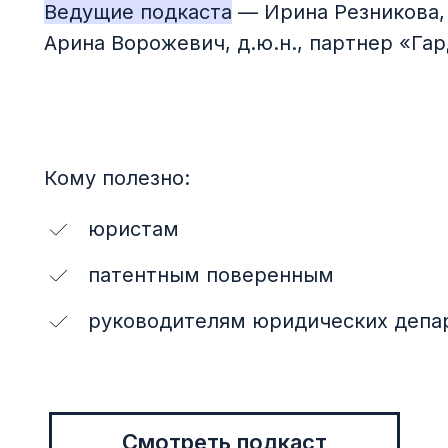
Ведущие подкаста
— Ирина Резникова,
Арина Ворожевич, д.ю.н., партнер «Га
Кому полезно:
юристам
патентным поверенным
руководителям юридических депа
Смотреть подкаст