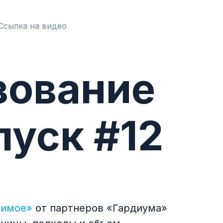
Ссылка на видео
зование
пуск #12
римое»
от партнеров «Гардиума»