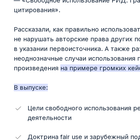
— «Свободное использование РИД: гра
цитирования».
Рассказали, как правильно использова
не нарушать авторские права других п
в указании первоисточника. А также р
неоднозначные случаи использования 
произведения
на примере громких кей
В выпуске:
Цели свободного использования р
деятельности
Доктрина fair use и зарубежный под