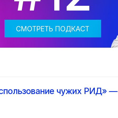
СМОТРЕТЬ ПОДКАСТ
спользование чужих РИД» — 