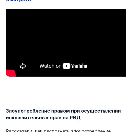
В этом выпуске
Злоупотребление правом при осуществлении
01
Интересные
исключительных прав на РИД
прецеденты
Рассказали, как распознать злоупотребление