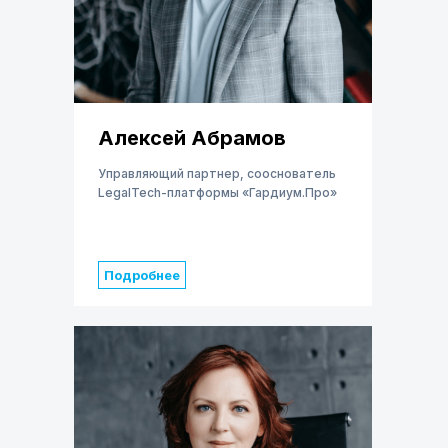
Алексей Абрамов
Управляющий партнер, сооснователь
LegalTech-платформы «Гардиум.Про»
Подробнее