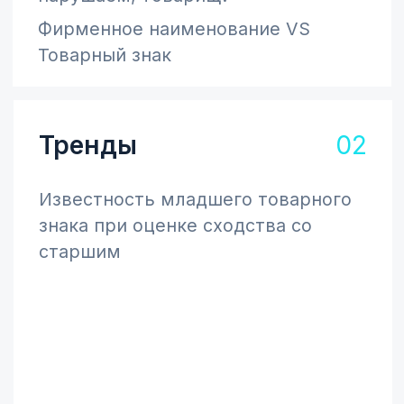
Подпишитесь
на новые
выпуски
Раз в квартал присылаем свежий
номер. Только полезный контент в
удобном формате